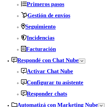
Primeros pasos
Gestión de envíos
Seguimiento
Incidencias
Facturación
Respondé con Chat Nube
Activar Chat Nube
Configurar tu asistente
Responder chats
Automatizá con Marketing Nube