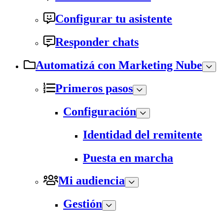
Configurar tu asistente
Responder chats
Automatizá con Marketing Nube
Primeros pasos
Configuración
Identidad del remitente
Puesta en marcha
Mi audiencia
Gestión