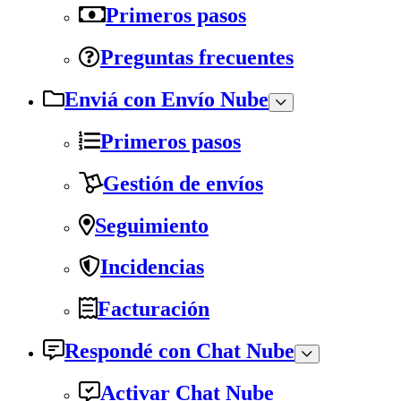
Primeros pasos
Preguntas frecuentes
Enviá con Envío Nube
Primeros pasos
Gestión de envíos
Seguimiento
Incidencias
Facturación
Respondé con Chat Nube
Activar Chat Nube