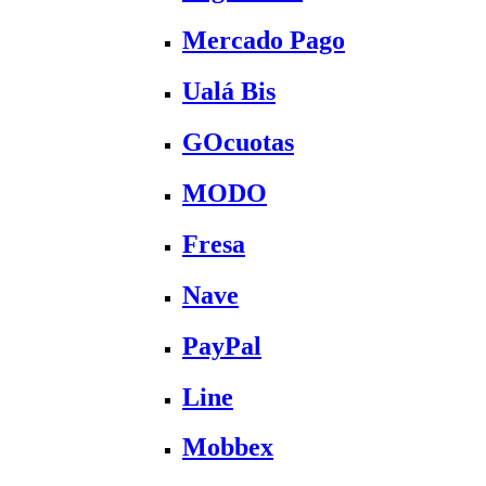
Mercado Pago
Ualá Bis
GOcuotas
MODO
Fresa
Nave
PayPal
Line
Mobbex