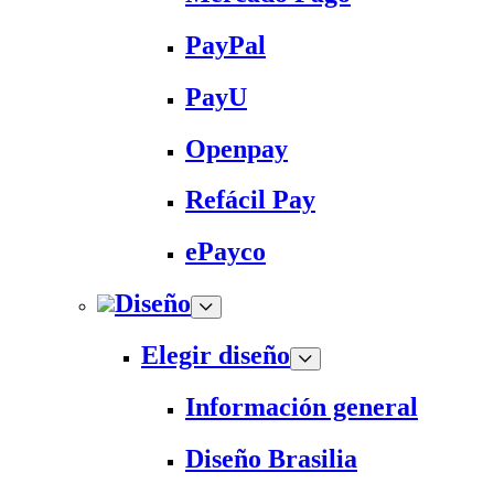
PayPal
PayU
Openpay
Refácil Pay
ePayco
Diseño
Elegir diseño
Información general
Diseño Brasilia