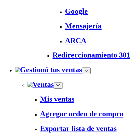
Google
Mensajería
ARCA
Redireccionamiento 301
Gestioná tus ventas
Ventas
Mis ventas
Agregar orden de compra
Exportar lista de ventas