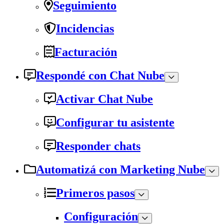
Seguimiento
Incidencias
Facturación
Respondé con Chat Nube
Activar Chat Nube
Configurar tu asistente
Responder chats
Automatizá con Marketing Nube
Primeros pasos
Configuración