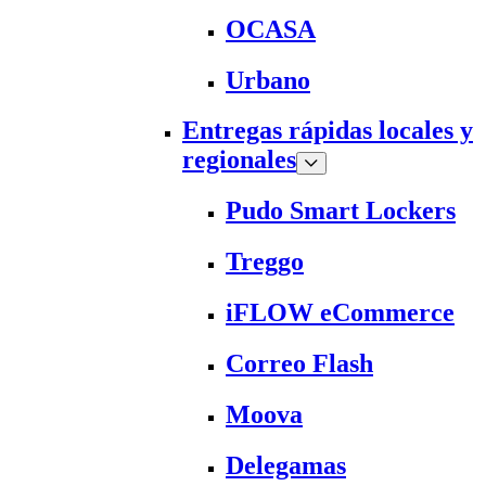
OCASA
Urbano
Entregas rápidas locales y
regionales
Pudo Smart Lockers
Treggo
iFLOW eCommerce
Correo Flash
Moova
Delegamas