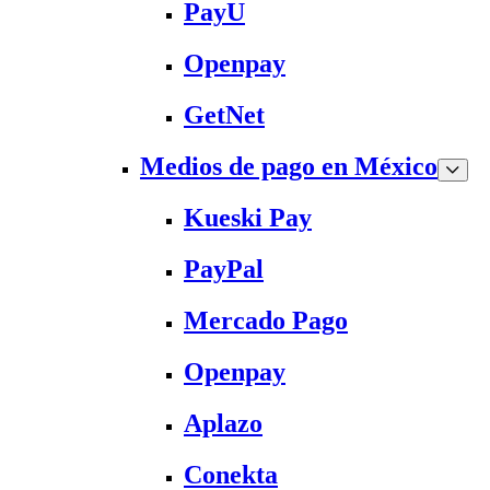
PayU
Openpay
GetNet
Medios de pago en México
Kueski Pay
PayPal
Mercado Pago
Openpay
Aplazo
Conekta