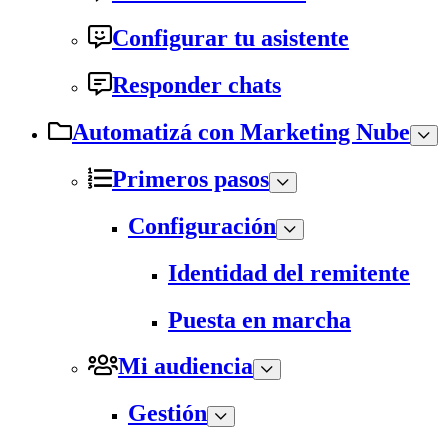
Configurar tu asistente
Responder chats
Automatizá con Marketing Nube
Primeros pasos
Configuración
Identidad del remitente
Puesta en marcha
Mi audiencia
Gestión