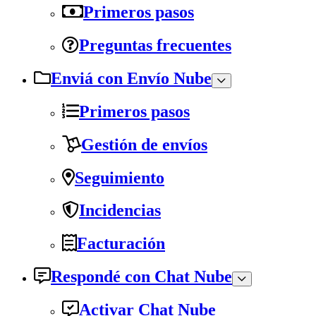
Primeros pasos
Preguntas frecuentes
Enviá con Envío Nube
Primeros pasos
Gestión de envíos
Seguimiento
Incidencias
Facturación
Respondé con Chat Nube
Activar Chat Nube