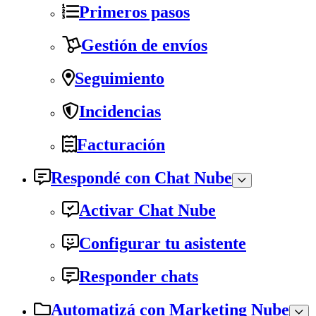
Primeros pasos
Gestión de envíos
Seguimiento
Incidencias
Facturación
Respondé con Chat Nube
Activar Chat Nube
Configurar tu asistente
Responder chats
Automatizá con Marketing Nube