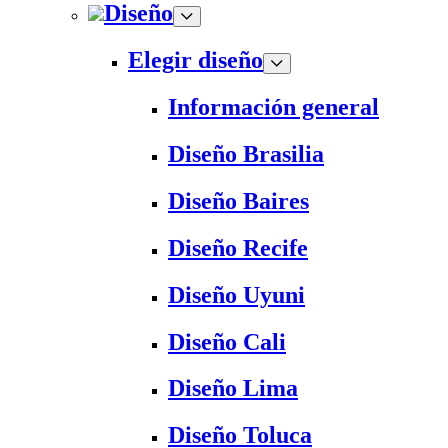
Diseño
Elegir diseño
Información general
Diseño Brasilia
Diseño Baires
Diseño Recife
Diseño Uyuni
Diseño Cali
Diseño Lima
Diseño Toluca