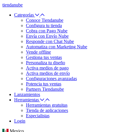
tiendanube
Categorías
Conoce Tiendanube
Configura tu tienda
Cobra con Pago Nube
Envía con Envío Nube
Responde con Chat Nube
Automatiza con Marketing Nube
Vende offline
Gestiona tus ventas
Personaliza tu diseño
Activa medios de pago
Activa medios de envío
Configuraciones avanzadas
Potencia tus ventas
Partners Tiendanube
Lanzamientos
Herramientas
Herramientas gratuitas
Tienda de aplicaciones
Especialistas
Login
Mexico