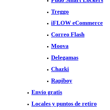
Treggo
iFLOW eCommerce
Correo Flash
Moova
Delegamas
Chazki
Rapiboy
Envío gratis
Locales y puntos de retiro