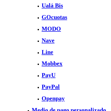
Ualá Bis
GOcuotas
MODO
Nave
Line
Mobbex
PayU
PayPal
Openpay
Medio de pago personalizado