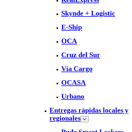
Skynde + Logistic
E-Ship
OCA
Cruz del Sur
Vía Cargo
OCASA
Urbano
Entregas rápidas locales y
regionales
Pudo Smart Lockers