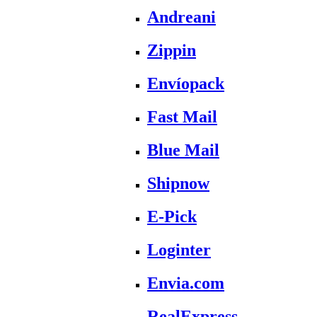
Andreani
Zippin
Envíopack
Fast Mail
Blue Mail
Shipnow
E-Pick
Loginter
Envia.com
RealExpress