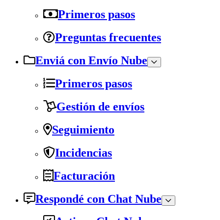
Primeros pasos
Preguntas frecuentes
Enviá con Envío Nube
Primeros pasos
Gestión de envíos
Seguimiento
Incidencias
Facturación
Respondé con Chat Nube