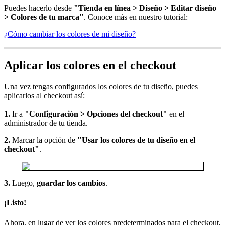
Puedes hacerlo desde
"Tienda en línea > Diseño > Editar diseño
> Colores de tu marca"
. Conoce más en nuestro tutorial:
¿Cómo cambiar los colores de mi diseño?
Aplicar los colores en el checkout
Una vez tengas configurados los colores de tu diseño, puedes
aplicarlos al checkout así:
1.
Ir a
"Configuración > Opciones del checkout"
en el
administrador de tu tienda.
2.
Marcar la opción de
"Usar los colores de tu diseño en el
checkout"
.
3.
Luego,
guardar los cambios
.
¡Listo!
Ahora, en lugar de ver los colores predeterminados para el checkout,