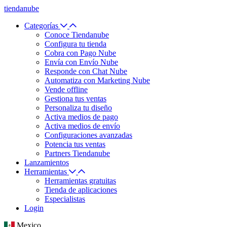
tiendanube
Categorías
Conoce Tiendanube
Configura tu tienda
Cobra con Pago Nube
Envía con Envío Nube
Responde con Chat Nube
Automatiza con Marketing Nube
Vende offline
Gestiona tus ventas
Personaliza tu diseño
Activa medios de pago
Activa medios de envío
Configuraciones avanzadas
Potencia tus ventas
Partners Tiendanube
Lanzamientos
Herramientas
Herramientas gratuitas
Tienda de aplicaciones
Especialistas
Login
Mexico