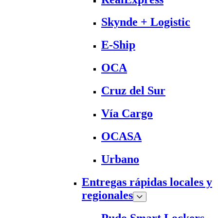
Skynde + Logistic
E-Ship
OCA
Cruz del Sur
Vía Cargo
OCASA
Urbano
Entregas rápidas locales y
regionales
Pudo Smart Lockers