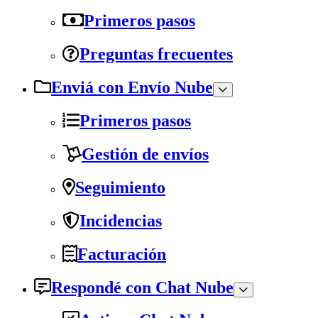
Primeros pasos
Preguntas frecuentes
Enviá con Envío Nube
Primeros pasos
Gestión de envíos
Seguimiento
Incidencias
Facturación
Respondé con Chat Nube