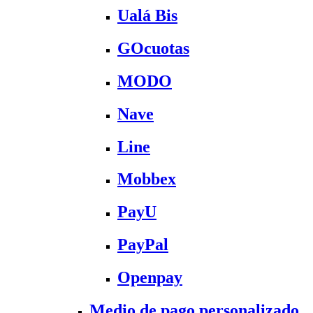
Ualá Bis
GOcuotas
MODO
Nave
Line
Mobbex
PayU
PayPal
Openpay
Medio de pago personalizado