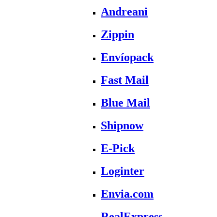
Andreani
Zippin
Envíopack
Fast Mail
Blue Mail
Shipnow
E-Pick
Loginter
Envia.com
RealExpress