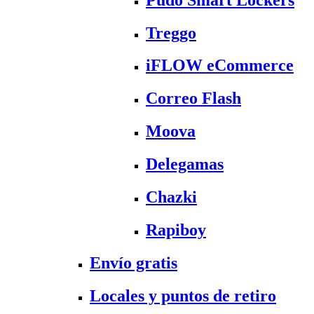
Treggo
iFLOW eCommerce
Correo Flash
Moova
Delegamas
Chazki
Rapiboy
Envío gratis
Locales y puntos de retiro