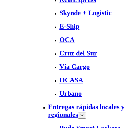
Skynde + Logistic
E-Ship
OCA
Cruz del Sur
Vía Cargo
OCASA
Urbano
Entregas rápidas locales y
regionales
Pudo Smart Lockers