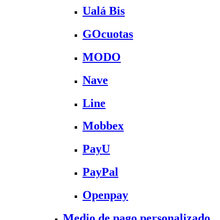
Ualá Bis
GOcuotas
MODO
Nave
Line
Mobbex
PayU
PayPal
Openpay
Medio de pago personalizado