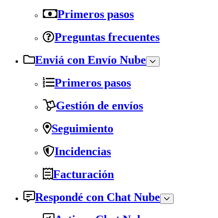
Primeros pasos
Preguntas frecuentes
Enviá con Envío Nube
Primeros pasos
Gestión de envíos
Seguimiento
Incidencias
Facturación
Respondé con Chat Nube