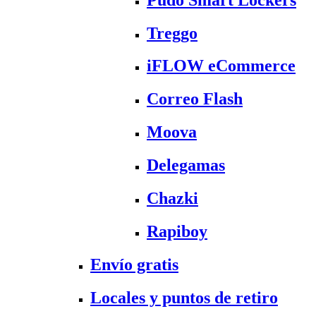
Treggo
iFLOW eCommerce
Correo Flash
Moova
Delegamas
Chazki
Rapiboy
Envío gratis
Locales y puntos de retiro