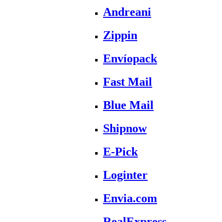
Andreani
Zippin
Envíopack
Fast Mail
Blue Mail
Shipnow
E-Pick
Loginter
Envia.com
RealExpress