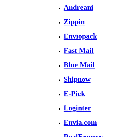
Andreani
Zippin
Envíopack
Fast Mail
Blue Mail
Shipnow
E-Pick
Loginter
Envia.com
RealExpress