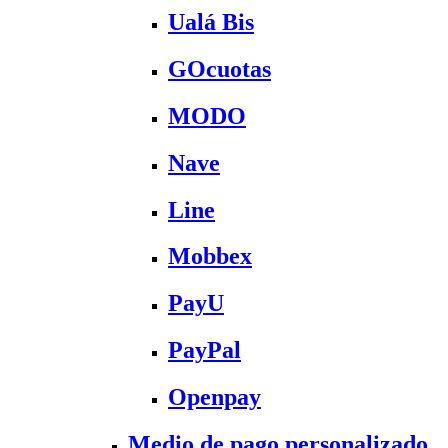
Ualá Bis
GOcuotas
MODO
Nave
Line
Mobbex
PayU
PayPal
Openpay
Medio de pago personalizado