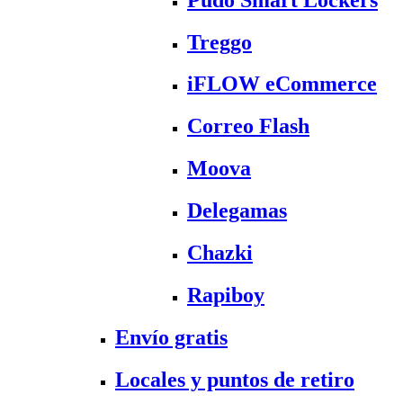
Treggo
iFLOW eCommerce
Correo Flash
Moova
Delegamas
Chazki
Rapiboy
Envío gratis
Locales y puntos de retiro