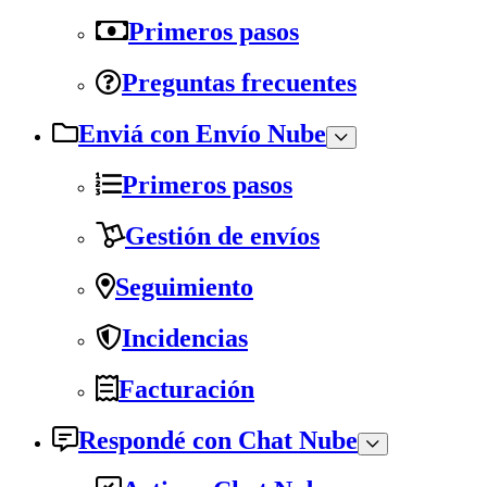
Primeros pasos
Preguntas frecuentes
Enviá con Envío Nube
Primeros pasos
Gestión de envíos
Seguimiento
Incidencias
Facturación
Respondé con Chat Nube