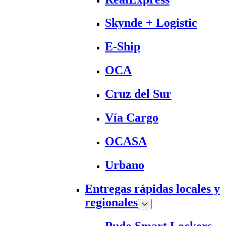
Skynde + Logistic
E-Ship
OCA
Cruz del Sur
Vía Cargo
OCASA
Urbano
Entregas rápidas locales y
regionales
Pudo Smart Lockers