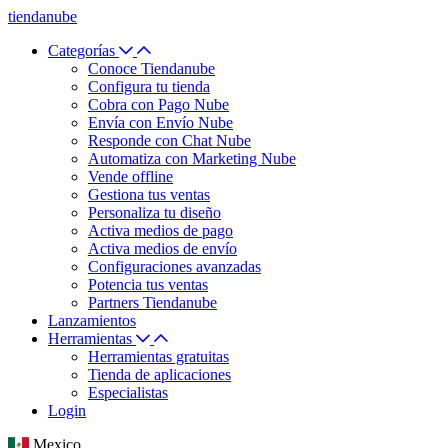
tiendanube
Categorías
Conoce Tiendanube
Configura tu tienda
Cobra con Pago Nube
Envía con Envío Nube
Responde con Chat Nube
Automatiza con Marketing Nube
Vende offline
Gestiona tus ventas
Personaliza tu diseño
Activa medios de pago
Activa medios de envío
Configuraciones avanzadas
Potencia tus ventas
Partners Tiendanube
Lanzamientos
Herramientas
Herramientas gratuitas
Tienda de aplicaciones
Especialistas
Login
Mexico