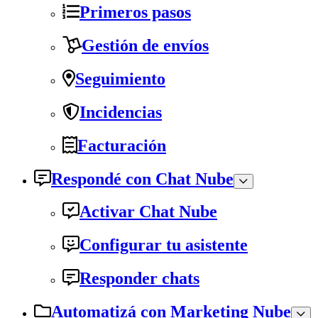
Primeros pasos
Gestión de envíos
Seguimiento
Incidencias
Facturación
Respondé con Chat Nube
Activar Chat Nube
Configurar tu asistente
Responder chats
Automatizá con Marketing Nube