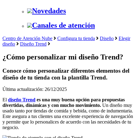
Novedades
Canales de atención
Centro de Atención Nube
Configura tu tienda
Diseño
Elegir
diseño
Diseño Trend
¿Cómo personalizar mi diseño Trend?
Conoce cómo personalizar diferentes elementos del
diseño de tu tienda con la plantilla Trend.
Última actualización: 26/12/2025
El
diseño Trend
es una muy buena opción para propuestas
divertidas, dinámicas y con mucho movimiento.
Un diseño muy
usado tanto por tiendas de comida y bebida, como de indumentaria.
Este asegura a tus clientes una excelente experiencia de navegación
y permite que lo personalices de acuerdo con las necesidades de tu
negocio.