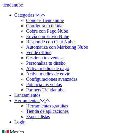
tiendanube
Categorías
Conoce Tiendanube
Configura tu tienda
Cobra con Pago Nube
Envía con Envío Nube
Responde con Chat Nube
Automatiza con Marketing Nube
Vende offline
Gestiona tus ventas
Personaliza tu diseño
Activa medios de pago
Activa medios de envío
Configuraciones avanzadas
Potencia tus ventas
Partners Tiendanube
Lanzamientos
Herramientas
Herramientas gratuitas
Tienda de aplicaciones
Especialistas
Login
Mexico