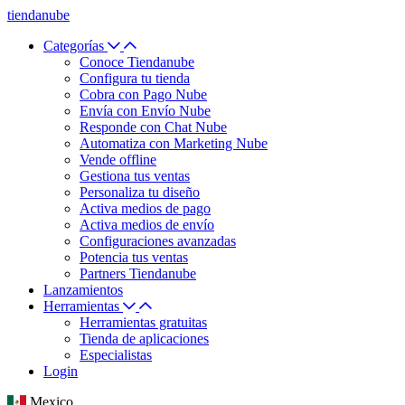
tiendanube
Categorías
Conoce Tiendanube
Configura tu tienda
Cobra con Pago Nube
Envía con Envío Nube
Responde con Chat Nube
Automatiza con Marketing Nube
Vende offline
Gestiona tus ventas
Personaliza tu diseño
Activa medios de pago
Activa medios de envío
Configuraciones avanzadas
Potencia tus ventas
Partners Tiendanube
Lanzamientos
Herramientas
Herramientas gratuitas
Tienda de aplicaciones
Especialistas
Login
Mexico