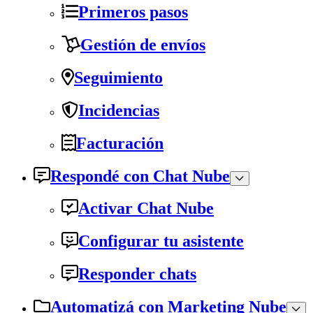
Primeros pasos
Gestión de envíos
Seguimiento
Incidencias
Facturación
Respondé con Chat Nube
Activar Chat Nube
Configurar tu asistente
Responder chats
Automatizá con Marketing Nube