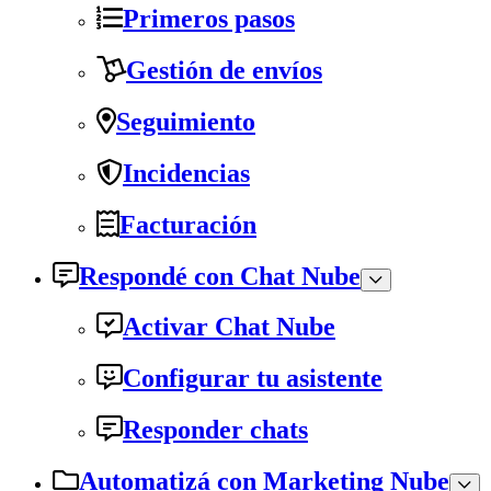
Primeros pasos
Gestión de envíos
Seguimiento
Incidencias
Facturación
Respondé con Chat Nube
Activar Chat Nube
Configurar tu asistente
Responder chats
Automatizá con Marketing Nube