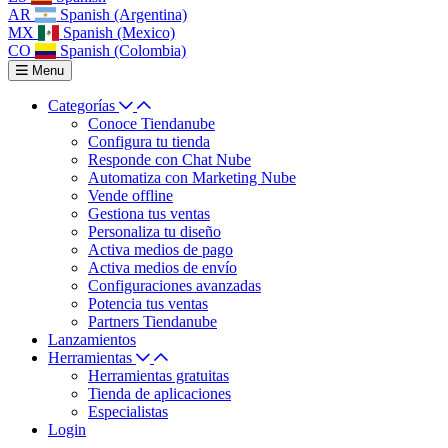
AR
Spanish (Argentina)
MX
Spanish (Mexico)
CO
Spanish (Colombia)
Menu
Categorías
Conoce Tiendanube
Configura tu tienda
Responde con Chat Nube
Automatiza con Marketing Nube
Vende offline
Gestiona tus ventas
Personaliza tu diseño
Activa medios de pago
Activa medios de envío
Configuraciones avanzadas
Potencia tus ventas
Partners Tiendanube
Lanzamientos
Herramientas
Herramientas gratuitas
Tienda de aplicaciones
Especialistas
Login