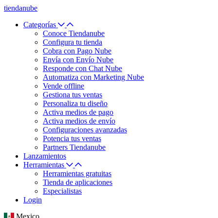
tiendanube
Categorías
Conoce Tiendanube
Configura tu tienda
Cobra con Pago Nube
Envía con Envío Nube
Responde con Chat Nube
Automatiza con Marketing Nube
Vende offline
Gestiona tus ventas
Personaliza tu diseño
Activa medios de pago
Activa medios de envío
Configuraciones avanzadas
Potencia tus ventas
Partners Tiendanube
Lanzamientos
Herramientas
Herramientas gratuitas
Tienda de aplicaciones
Especialistas
Login
Mexico