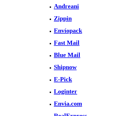
Andreani
Zippin
Envíopack
Fast Mail
Blue Mail
Shipnow
E-Pick
Loginter
Envia.com
RealExpress