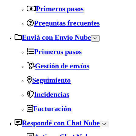
Primeros pasos
Preguntas frecuentes
Enviá con Envío Nube
Primeros pasos
Gestión de envíos
Seguimiento
Incidencias
Facturación
Respondé con Chat Nube