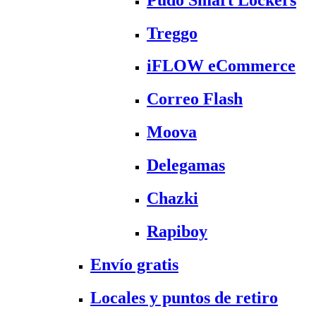
Treggo
iFLOW eCommerce
Correo Flash
Moova
Delegamas
Chazki
Rapiboy
Envío gratis
Locales y puntos de retiro