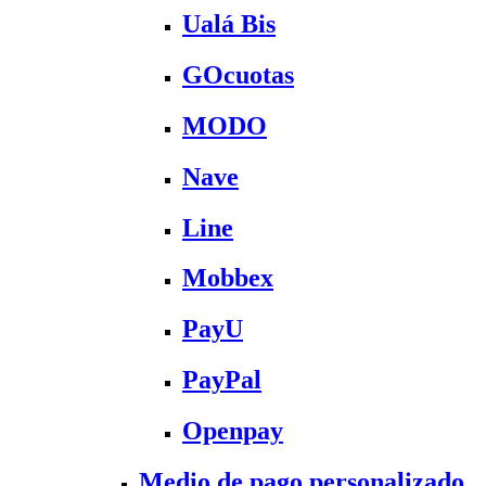
Ualá Bis
GOcuotas
MODO
Nave
Line
Mobbex
PayU
PayPal
Openpay
Medio de pago personalizado