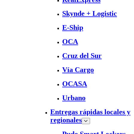
Skynde + Logistic
E-Ship
OCA
Cruz del Sur
Vía Cargo
OCASA
Urbano
Entregas rápidas locales y
regionales
Pudo Smart Lockers