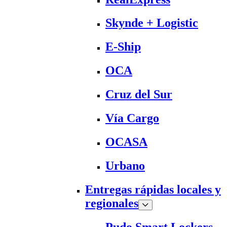
Skynde + Logistic
E-Ship
OCA
Cruz del Sur
Vía Cargo
OCASA
Urbano
Entregas rápidas locales y
regionales
Pudo Smart Lockers