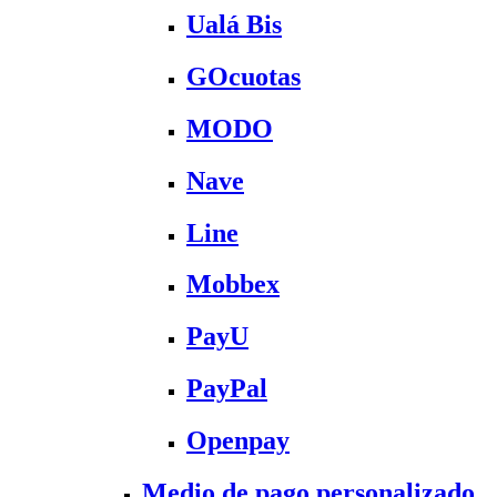
Ualá Bis
GOcuotas
MODO
Nave
Line
Mobbex
PayU
PayPal
Openpay
Medio de pago personalizado