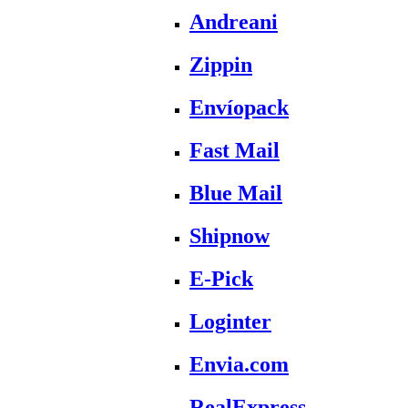
Andreani
Zippin
Envíopack
Fast Mail
Blue Mail
Shipnow
E-Pick
Loginter
Envia.com
RealExpress