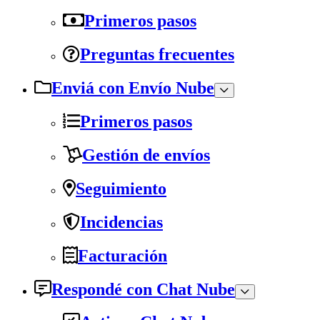
Primeros pasos
Preguntas frecuentes
Enviá con Envío Nube
Primeros pasos
Gestión de envíos
Seguimiento
Incidencias
Facturación
Respondé con Chat Nube