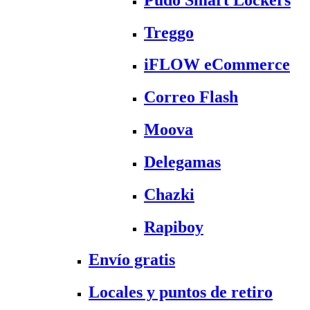
Treggo
iFLOW eCommerce
Correo Flash
Moova
Delegamas
Chazki
Rapiboy
Envío gratis
Locales y puntos de retiro