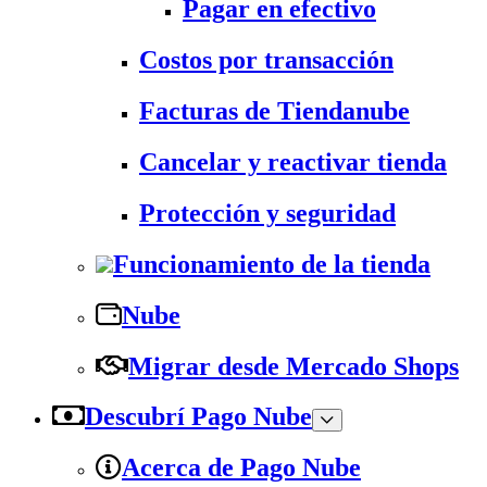
Pagar en efectivo
Costos por transacción
Facturas de Tiendanube
Cancelar y reactivar tienda
Protección y seguridad
Funcionamiento de la tienda
Nube
Migrar desde Mercado Shops
Descubrí Pago Nube
Acerca de Pago Nube