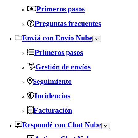
Primeros pasos
Preguntas frecuentes
Enviá con Envío Nube
Primeros pasos
Gestión de envíos
Seguimiento
Incidencias
Facturación
Respondé con Chat Nube