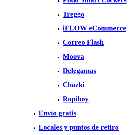
Treggo
iFLOW eCommerce
Correo Flash
Moova
Delegamas
Chazki
Rapiboy
Envío gratis
Locales y puntos de retiro