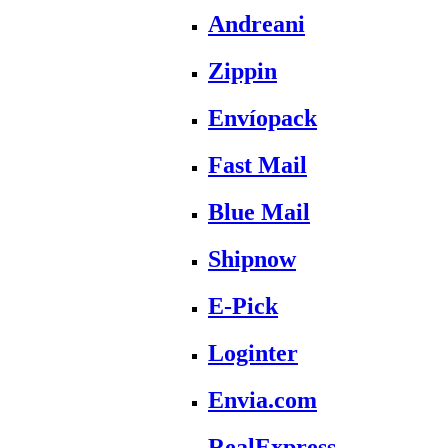
Andreani
Zippin
Envíopack
Fast Mail
Blue Mail
Shipnow
E-Pick
Loginter
Envia.com
RealExpress