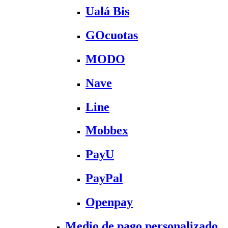
Ualá Bis
GOcuotas
MODO
Nave
Line
Mobbex
PayU
PayPal
Openpay
Medio de pago personalizado