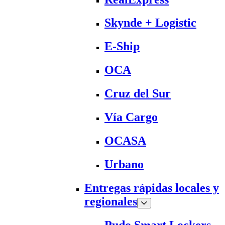
Skynde + Logistic
E-Ship
OCA
Cruz del Sur
Vía Cargo
OCASA
Urbano
Entregas rápidas locales y
regionales
Pudo Smart Lockers