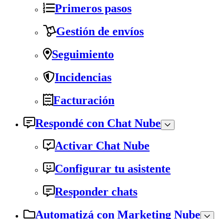
Primeros pasos
Gestión de envíos
Seguimiento
Incidencias
Facturación
Respondé con Chat Nube
Activar Chat Nube
Configurar tu asistente
Responder chats
Automatizá con Marketing Nube