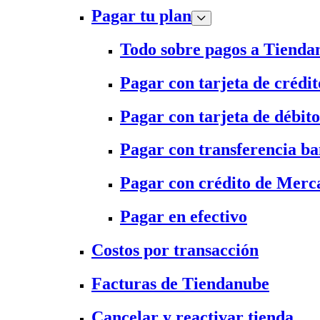
Pagar tu plan
Todo sobre pagos a Tienda
Pagar con tarjeta de crédit
Pagar con tarjeta de débito
Pagar con transferencia ba
Pagar con crédito de Merc
Pagar en efectivo
Costos por transacción
Facturas de Tiendanube
Cancelar y reactivar tienda