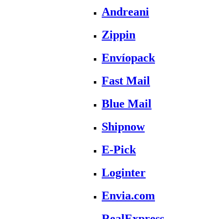
Andreani
Zippin
Envíopack
Fast Mail
Blue Mail
Shipnow
E-Pick
Loginter
Envia.com
RealExpress