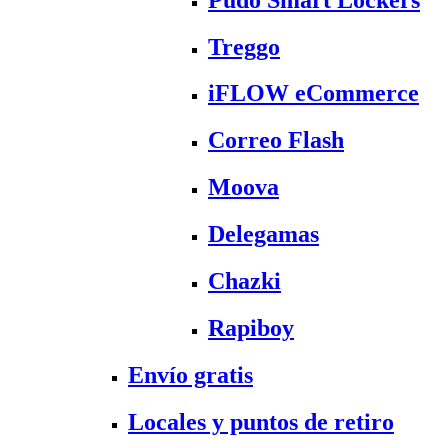
Treggo
iFLOW eCommerce
Correo Flash
Moova
Delegamas
Chazki
Rapiboy
Envío gratis
Locales y puntos de retiro