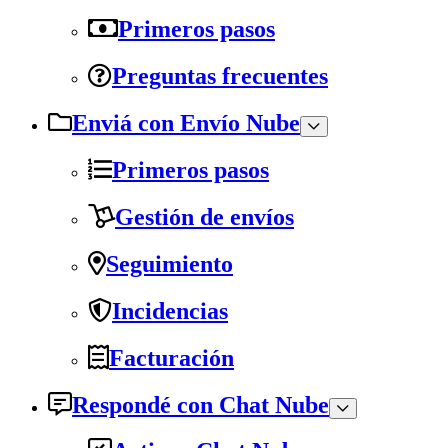
Primeros pasos
Preguntas frecuentes
Enviá con Envío Nube
Primeros pasos
Gestión de envíos
Seguimiento
Incidencias
Facturación
Respondé con Chat Nube