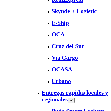
Skynde + Logistic
E-Ship
OCA
Cruz del Sur
Vía Cargo
OCASA
Urbano
Entregas rápidas locales y
regionales
Pudo Smart Lockers