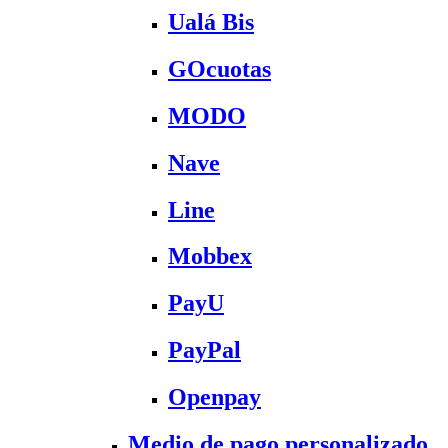
Ualá Bis
GOcuotas
MODO
Nave
Line
Mobbex
PayU
PayPal
Openpay
Medio de pago personalizado