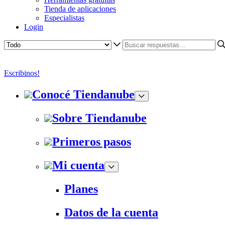
Tienda de aplicaciones
Especialistas
Login
Escribinos!
Conocé Tiendanube
Sobre Tiendanube
Primeros pasos
Mi cuenta
Planes
Datos de la cuenta