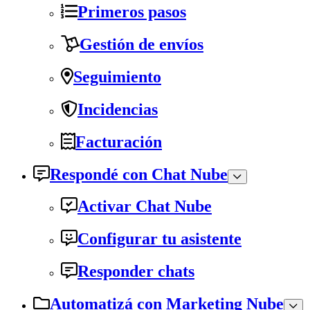
Primeros pasos
Gestión de envíos
Seguimiento
Incidencias
Facturación
Respondé con Chat Nube
Activar Chat Nube
Configurar tu asistente
Responder chats
Automatizá con Marketing Nube