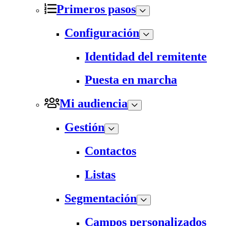
Primeros pasos
Configuración
Identidad del remitente
Puesta en marcha
Mi audiencia
Gestión
Contactos
Listas
Segmentación
Campos personalizados