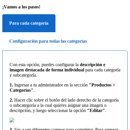
¡Vamos a los pasos!
Para cada categoría
Configuración para todas las categorías
Con esta opción, puedes configurar la
descripción e
imagen destacada de forma individual
para cada categoría
y subcategoría.
1.
Ingresar a tu administrador en la sección
"Productos >
Categorías"
.
2.
Hacer clic sobre el botón del lado derecho de la categoría
o subcategoría a la cual quieres asignar una imagen o
descripción, y luego seleccionar la opción
"Editar"
.
3.
Vas a ver diferentes campos para completar. Para agregar