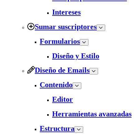
Intereses
Sumar suscriptores
Formularios
Diseño y Estilo
Diseño de Emails
Contenido
Editor
Herramientas avanzadas
Estructura