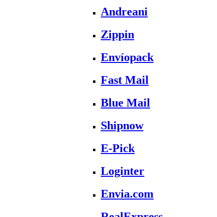
Andreani
Zippin
Envíopack
Fast Mail
Blue Mail
Shipnow
E-Pick
Loginter
Envia.com
RealExpress