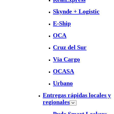
Skynde + Logistic
E-Ship
OCA
Cruz del Sur
Vía Cargo
OCASA
Urbano
Entregas rápidas locales y
regionales
Pudo Smart Lockers