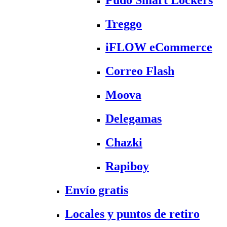
Treggo
iFLOW eCommerce
Correo Flash
Moova
Delegamas
Chazki
Rapiboy
Envío gratis
Locales y puntos de retiro