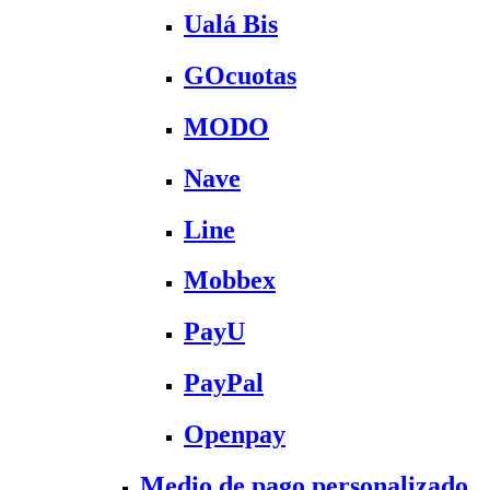
Ualá Bis
GOcuotas
MODO
Nave
Line
Mobbex
PayU
PayPal
Openpay
Medio de pago personalizado