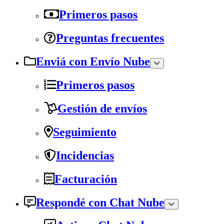
Primeros pasos
Preguntas frecuentes
Enviá con Envío Nube
Primeros pasos
Gestión de envíos
Seguimiento
Incidencias
Facturación
Respondé con Chat Nube