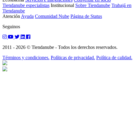
Tiendanube especialistas
Institucional
Sobre Tiendanube
Trabajá en
Tiendanube
Atención
Ayuda
Comunidad Nube
Página de Status
Seguinos
2011 - 2026 © Tiendanube - Todos los derechos reservados.
Términos y condiciones.
Políticas de privacidad.
Política de calidad.