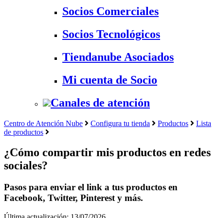
Socios Comerciales
Socios Tecnológicos
Tiendanube Asociados
Mi cuenta de Socio
Canales de atención
Centro de Atención Nube
Configura tu tienda
Productos
Lista
de productos
¿Cómo compartir mis productos en redes
sociales?
Pasos para enviar el link a tus productos en
Facebook, Twitter, Pinterest y más.
Última actualización: 13/07/2026