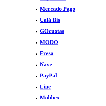
Mercado Pago
Ualá Bis
GOcuotas
MODO
Fresa
Nave
PayPal
Line
Mobbex