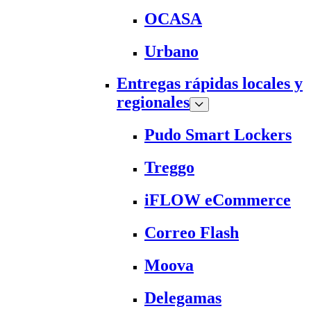
OCASA
Urbano
Entregas rápidas locales y
regionales
Pudo Smart Lockers
Treggo
iFLOW eCommerce
Correo Flash
Moova
Delegamas