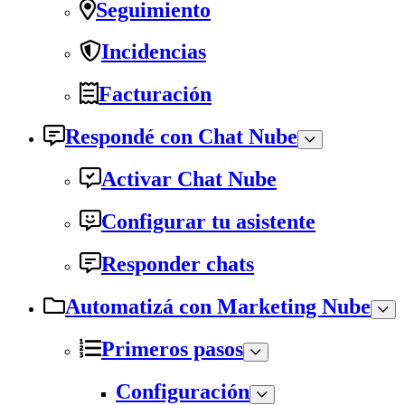
Seguimiento
Incidencias
Facturación
Respondé con Chat Nube
Activar Chat Nube
Configurar tu asistente
Responder chats
Automatizá con Marketing Nube
Primeros pasos
Configuración