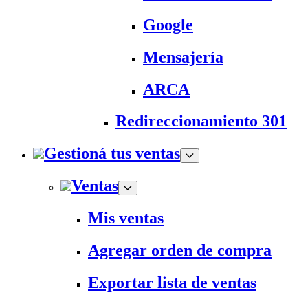
Google
Mensajería
ARCA
Redireccionamiento 301
Gestioná tus ventas
Ventas
Mis ventas
Agregar orden de compra
Exportar lista de ventas