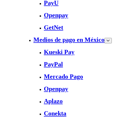
PayU
Openpay
GetNet
Medios de pago en México
Kueski Pay
PayPal
Mercado Pago
Openpay
Aplazo
Conekta