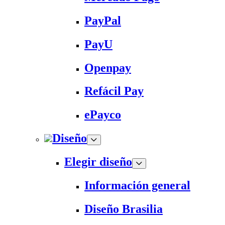
PayPal
PayU
Openpay
Refácil Pay
ePayco
Diseño
Elegir diseño
Información general
Diseño Brasilia