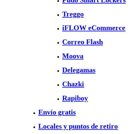
Treggo
iFLOW eCommerce
Correo Flash
Moova
Delegamas
Chazki
Rapiboy
Envío gratis
Locales y puntos de retiro