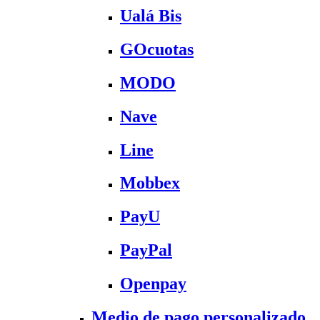
Ualá Bis
GOcuotas
MODO
Nave
Line
Mobbex
PayU
PayPal
Openpay
Medio de pago personalizado