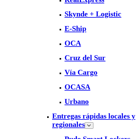
Skynde + Logistic
E-Ship
OCA
Cruz del Sur
Vía Cargo
OCASA
Urbano
Entregas rápidas locales y
regionales
Pudo Smart Lockers