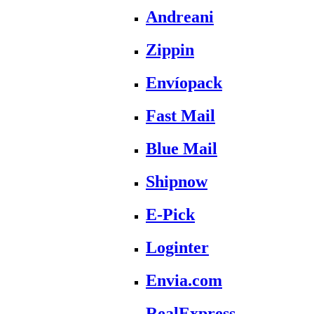
Andreani
Zippin
Envíopack
Fast Mail
Blue Mail
Shipnow
E-Pick
Loginter
Envia.com
RealExpress