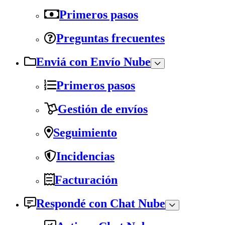
Primeros pasos
Preguntas frecuentes
Enviá con Envío Nube
Primeros pasos
Gestión de envíos
Seguimiento
Incidencias
Facturación
Respondé con Chat Nube