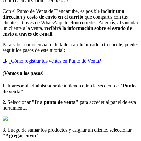
Última actualización: 12/09/2025
Con el Punto de Venta de Tiendanube, es posible
incluir una
dirección y costo de envío
en el carrito
que compartís con tus
clientes a través de WhatsApp, teléfono o redes. Además, al vincular
un cliente a la venta,
recibirá la información sobre el estado de
envío a través de e-mail.
Para saber como enviar el link del carrito armado a tu cliente, puedes
seguir los pasos de este tutorial:
📝 ¿Cómo registrar tus ventas en Punto de Venta?
¡Vamos a los pasos!
1.
Ingresar al administrador de tu tienda e ir a la sección de
"Punto
de venta"
.
2.
Seleccionar
"Ir a punto de venta"
para acceder al panel de esta
herramienta.
3.
Luego de sumar los productos y asignar un cliente, seleccionar
"Agregar envío"
.