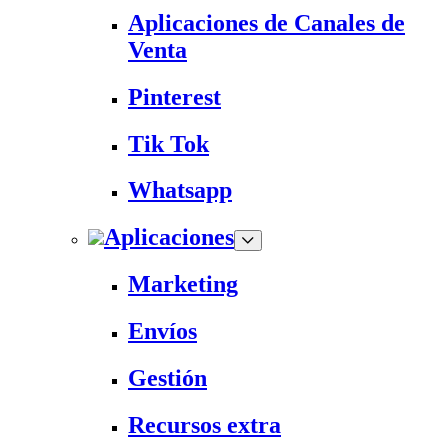
Aplicaciones de Canales de
Venta
Pinterest
Tik Tok
Whatsapp
Aplicaciones
Marketing
Envíos
Gestión
Recursos extra