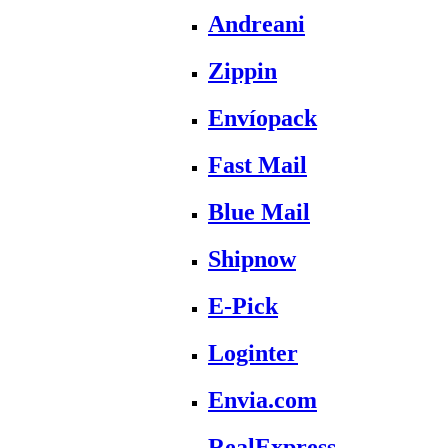
Andreani
Zippin
Envíopack
Fast Mail
Blue Mail
Shipnow
E-Pick
Loginter
Envia.com
RealExpress