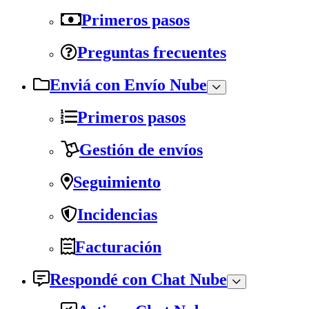
Primeros pasos
Preguntas frecuentes
Enviá con Envío Nube
Primeros pasos
Gestión de envíos
Seguimiento
Incidencias
Facturación
Respondé con Chat Nube