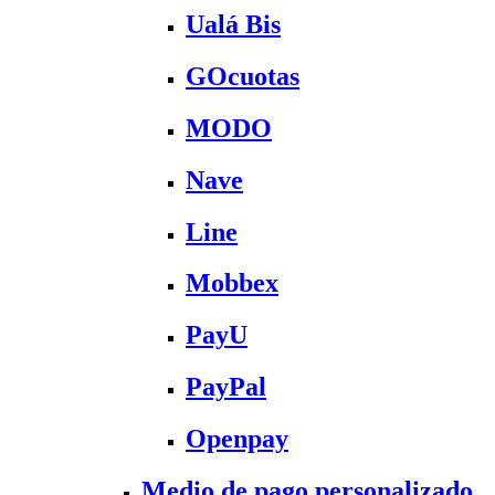
Ualá Bis
GOcuotas
MODO
Nave
Line
Mobbex
PayU
PayPal
Openpay
Medio de pago personalizado