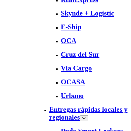
Skynde + Logistic
E-Ship
OCA
Cruz del Sur
Vía Cargo
OCASA
Urbano
Entregas rápidas locales y
regionales
Pudo Smart Lockers