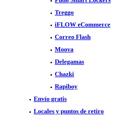
Treggo
iFLOW eCommerce
Correo Flash
Moova
Delegamas
Chazki
Rapiboy
Envío gratis
Locales y puntos de retiro