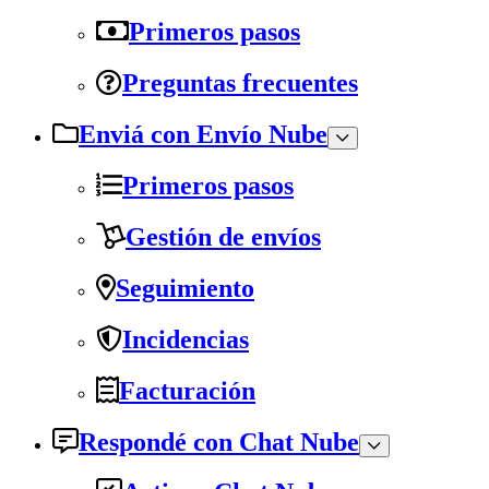
Primeros pasos
Preguntas frecuentes
Enviá con Envío Nube
Primeros pasos
Gestión de envíos
Seguimiento
Incidencias
Facturación
Respondé con Chat Nube