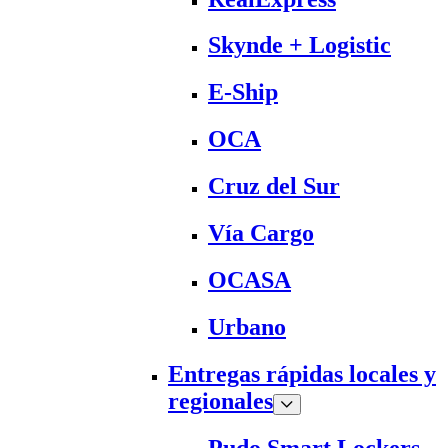
Skynde + Logistic
E-Ship
OCA
Cruz del Sur
Vía Cargo
OCASA
Urbano
Entregas rápidas locales y
regionales
Pudo Smart Lockers