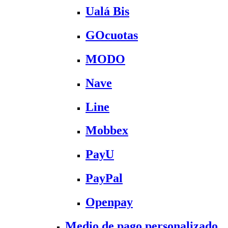
Ualá Bis
GOcuotas
MODO
Nave
Line
Mobbex
PayU
PayPal
Openpay
Medio de pago personalizado