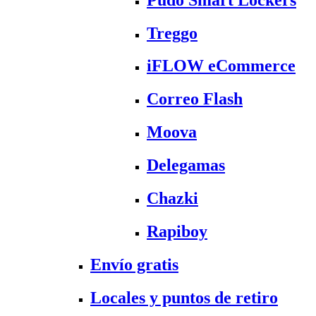
Treggo
iFLOW eCommerce
Correo Flash
Moova
Delegamas
Chazki
Rapiboy
Envío gratis
Locales y puntos de retiro