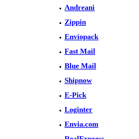
Andreani
Zippin
Envíopack
Fast Mail
Blue Mail
Shipnow
E-Pick
Loginter
Envia.com
RealExpress