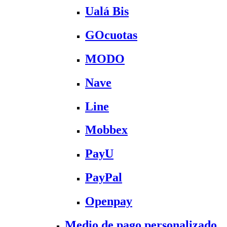
Ualá Bis
GOcuotas
MODO
Nave
Line
Mobbex
PayU
PayPal
Openpay
Medio de pago personalizado