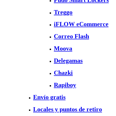
Treggo
iFLOW eCommerce
Correo Flash
Moova
Delegamas
Chazki
Rapiboy
Envío gratis
Locales y puntos de retiro