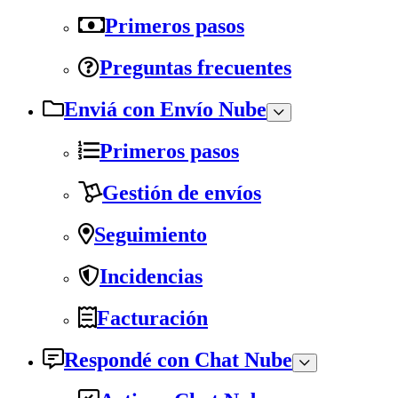
Primeros pasos
Preguntas frecuentes
Enviá con Envío Nube
Primeros pasos
Gestión de envíos
Seguimiento
Incidencias
Facturación
Respondé con Chat Nube