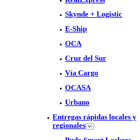
Skynde + Logistic
E-Ship
OCA
Cruz del Sur
Vía Cargo
OCASA
Urbano
Entregas rápidas locales y
regionales
Pudo Smart Lockers