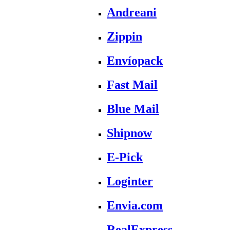
Andreani
Zippin
Envíopack
Fast Mail
Blue Mail
Shipnow
E-Pick
Loginter
Envia.com
RealExpress