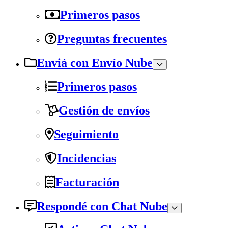
Primeros pasos
Preguntas frecuentes
Enviá con Envío Nube
Primeros pasos
Gestión de envíos
Seguimiento
Incidencias
Facturación
Respondé con Chat Nube