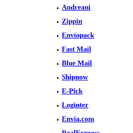
Andreani
Zippin
Envíopack
Fast Mail
Blue Mail
Shipnow
E-Pick
Loginter
Envia.com
RealExpress