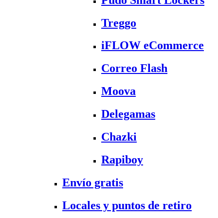
Treggo
iFLOW eCommerce
Correo Flash
Moova
Delegamas
Chazki
Rapiboy
Envío gratis
Locales y puntos de retiro