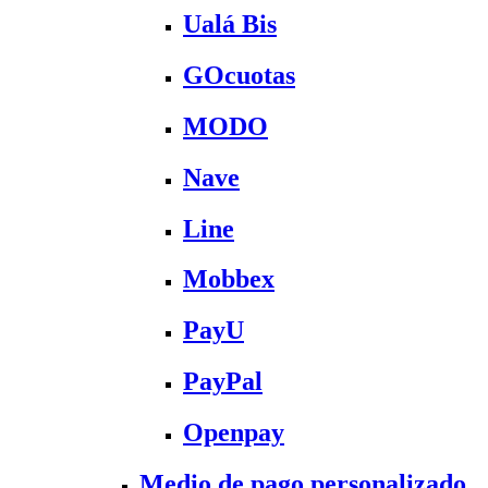
Ualá Bis
GOcuotas
MODO
Nave
Line
Mobbex
PayU
PayPal
Openpay
Medio de pago personalizado