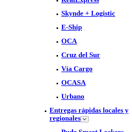
Skynde + Logistic
E-Ship
OCA
Cruz del Sur
Vía Cargo
OCASA
Urbano
Entregas rápidas locales y
regionales
Pudo Smart Lockers