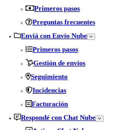
Primeros pasos
Preguntas frecuentes
Enviá con Envío Nube
Primeros pasos
Gestión de envíos
Seguimiento
Incidencias
Facturación
Respondé con Chat Nube