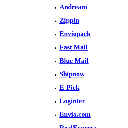
Andreani
Zippin
Envíopack
Fast Mail
Blue Mail
Shipnow
E-Pick
Loginter
Envia.com
RealExpress