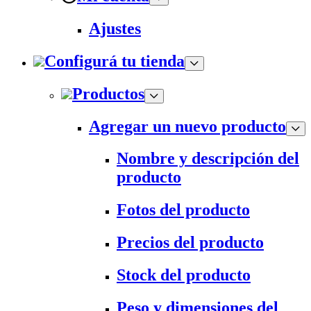
Ajustes
Configurá tu tienda
Productos
Agregar un nuevo producto
Nombre y descripción del
producto
Fotos del producto
Precios del producto
Stock del producto
Peso y dimensiones del