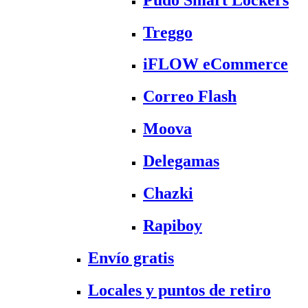
Treggo
iFLOW eCommerce
Correo Flash
Moova
Delegamas
Chazki
Rapiboy
Envío gratis
Locales y puntos de retiro