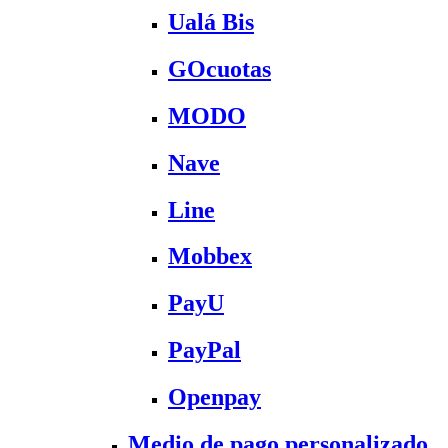
Ualá Bis
GOcuotas
MODO
Nave
Line
Mobbex
PayU
PayPal
Openpay
Medio de pago personalizado