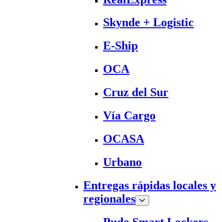
Skynde + Logistic
E-Ship
OCA
Cruz del Sur
Vía Cargo
OCASA
Urbano
Entregas rápidas locales y
regionales
Pudo Smart Lockers