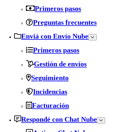
Primeros pasos
Preguntas frecuentes
Enviá con Envío Nube
Primeros pasos
Gestión de envíos
Seguimiento
Incidencias
Facturación
Respondé con Chat Nube