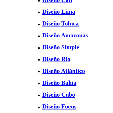
Diseño Lima
Diseño Toluca
Diseño Amazonas
Diseño Simple
Diseño Rio
Diseño Atlántico
Diseño Bahía
Diseño Cubo
Diseño Focus