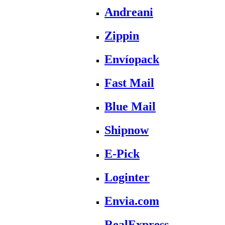
Andreani
Zippin
Envíopack
Fast Mail
Blue Mail
Shipnow
E-Pick
Loginter
Envia.com
RealExpress