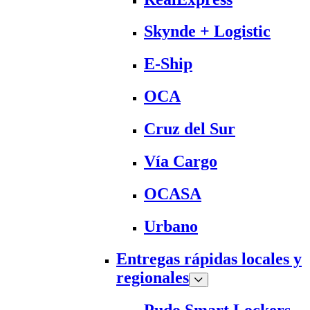
Skynde + Logistic
E-Ship
OCA
Cruz del Sur
Vía Cargo
OCASA
Urbano
Entregas rápidas locales y
regionales
Pudo Smart Lockers