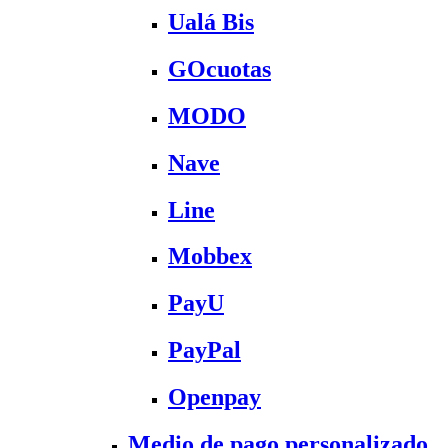
Ualá Bis
GOcuotas
MODO
Nave
Line
Mobbex
PayU
PayPal
Openpay
Medio de pago personalizado