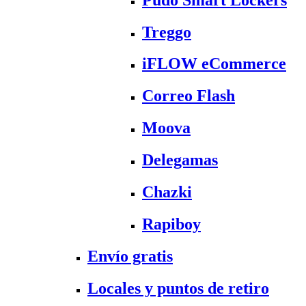
Treggo
iFLOW eCommerce
Correo Flash
Moova
Delegamas
Chazki
Rapiboy
Envío gratis
Locales y puntos de retiro