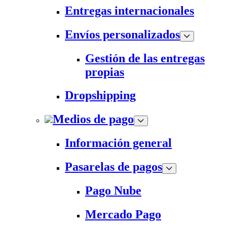
Entregas internacionales
Envíos personalizados
Gestión de las entregas
propias
Dropshipping
Medios de pago
Información general
Pasarelas de pagos
Pago Nube
Mercado Pago