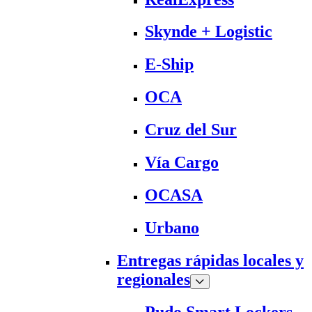
Skynde + Logistic
E-Ship
OCA
Cruz del Sur
Vía Cargo
OCASA
Urbano
Entregas rápidas locales y
regionales
Pudo Smart Lockers