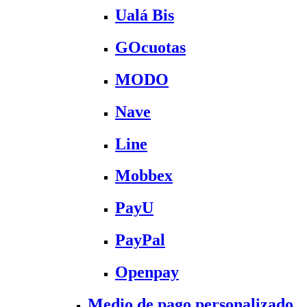
Ualá Bis
GOcuotas
MODO
Nave
Line
Mobbex
PayU
PayPal
Openpay
Medio de pago personalizado