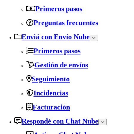
Primeros pasos
Preguntas frecuentes
Enviá con Envío Nube
Primeros pasos
Gestión de envíos
Seguimiento
Incidencias
Facturación
Respondé con Chat Nube