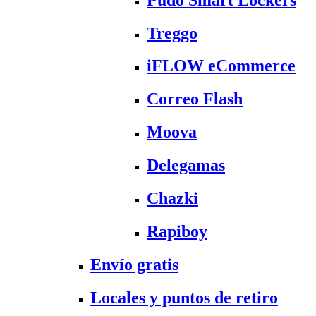
Treggo
iFLOW eCommerce
Correo Flash
Moova
Delegamas
Chazki
Rapiboy
Envío gratis
Locales y puntos de retiro