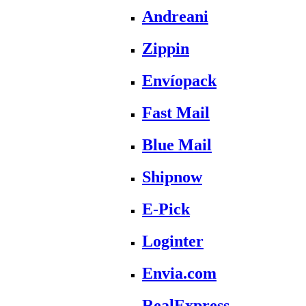
Andreani
Zippin
Envíopack
Fast Mail
Blue Mail
Shipnow
E-Pick
Loginter
Envia.com
RealExpress