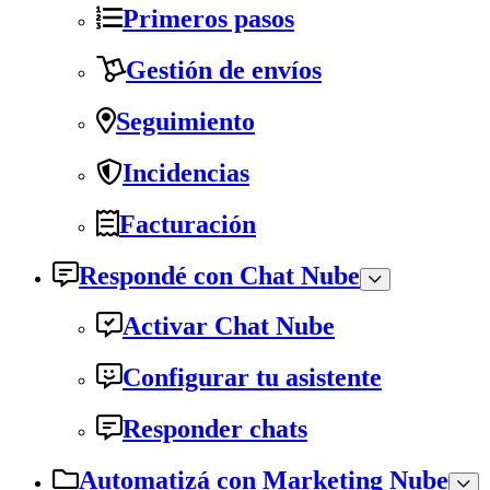
Primeros pasos
Gestión de envíos
Seguimiento
Incidencias
Facturación
Respondé con Chat Nube
Activar Chat Nube
Configurar tu asistente
Responder chats
Automatizá con Marketing Nube