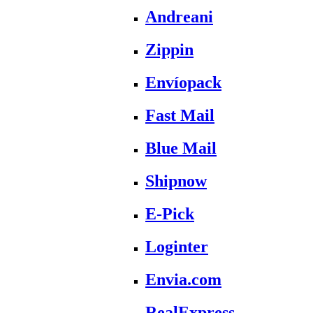
Andreani
Zippin
Envíopack
Fast Mail
Blue Mail
Shipnow
E-Pick
Loginter
Envia.com
RealExpress