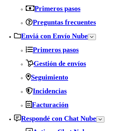
Primeros pasos
Preguntas frecuentes
Enviá con Envío Nube
Primeros pasos
Gestión de envíos
Seguimiento
Incidencias
Facturación
Respondé con Chat Nube