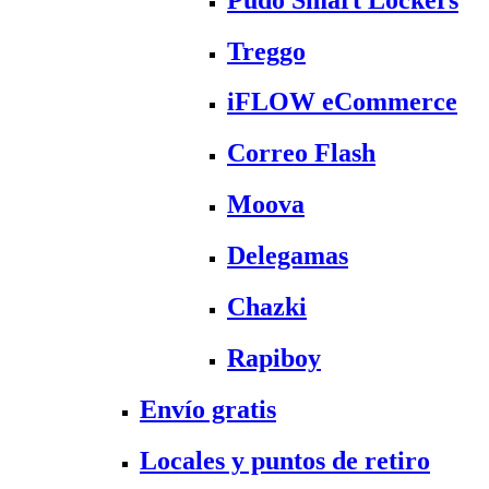
Treggo
iFLOW eCommerce
Correo Flash
Moova
Delegamas
Chazki
Rapiboy
Envío gratis
Locales y puntos de retiro