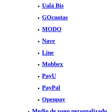
Ualá Bis
GOcuotas
MODO
Nave
Line
Mobbex
PayU
PayPal
Openpay
Medio de pago personalizado