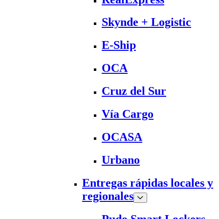
Skynde + Logistic
E-Ship
OCA
Cruz del Sur
Vía Cargo
OCASA
Urbano
Entregas rápidas locales y
regionales
Pudo Smart Lockers