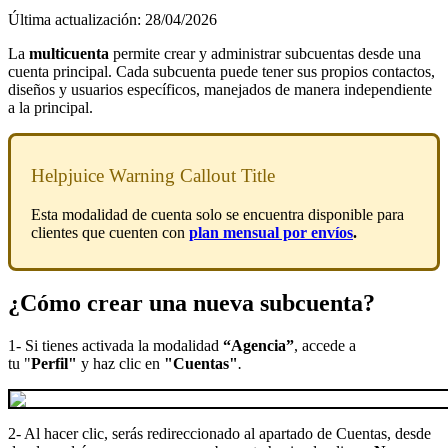
Última actualización: 28/04/2026
La
multicuenta
permite crear y administrar subcuentas desde una
cuenta principal. Cada subcuenta puede tener sus propios contactos,
diseños y usuarios específicos, manejados de manera independiente
a la principal.
Helpjuice Warning Callout Title
Esta modalidad de cuenta solo se encuentra disponible para
clientes que cuenten con
plan mensual por envíos
.
¿Cómo crear una nueva subcuenta?
1- Si tienes activada la modalidad
“Agencia”
, accede a
tu "
Perfil"
y haz clic en
"Cuentas"
.
2- Al hacer clic, serás redireccionado al apartado de Cuentas, desde