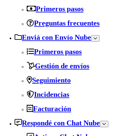
Primeros pasos
Preguntas frecuentes
Enviá con Envío Nube
Primeros pasos
Gestión de envíos
Seguimiento
Incidencias
Facturación
Respondé con Chat Nube