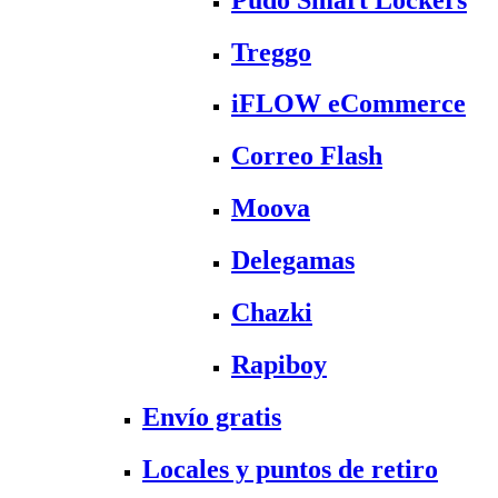
Treggo
iFLOW eCommerce
Correo Flash
Moova
Delegamas
Chazki
Rapiboy
Envío gratis
Locales y puntos de retiro