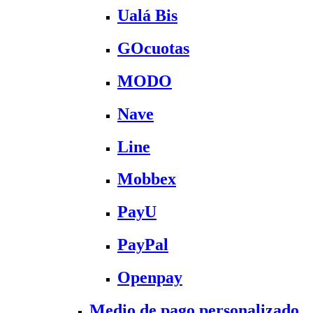
Ualá Bis
GOcuotas
MODO
Nave
Line
Mobbex
PayU
PayPal
Openpay
Medio de pago personalizado