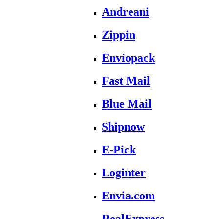
Andreani
Zippin
Envíopack
Fast Mail
Blue Mail
Shipnow
E-Pick
Loginter
Envia.com
RealExpress