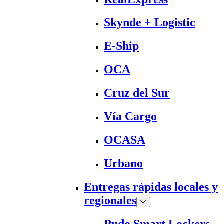
Skynde + Logistic
E-Ship
OCA
Cruz del Sur
Vía Cargo
OCASA
Urbano
Entregas rápidas locales y
regionales
Pudo Smart Lockers