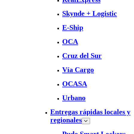
Skynde + Logistic
E-Ship
OCA
Cruz del Sur
Vía Cargo
OCASA
Urbano
Entregas rápidas locales y
regionales
Pudo Smart Lockers