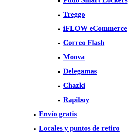
Treggo
iFLOW eCommerce
Correo Flash
Moova
Delegamas
Chazki
Rapiboy
Envío gratis
Locales y puntos de retiro