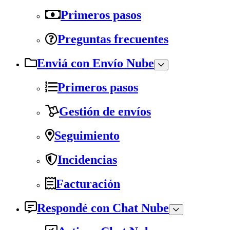
Primeros pasos
Preguntas frecuentes
Enviá con Envío Nube
Primeros pasos
Gestión de envíos
Seguimiento
Incidencias
Facturación
Respondé con Chat Nube