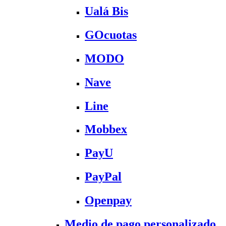
Ualá Bis
GOcuotas
MODO
Nave
Line
Mobbex
PayU
PayPal
Openpay
Medio de pago personalizado