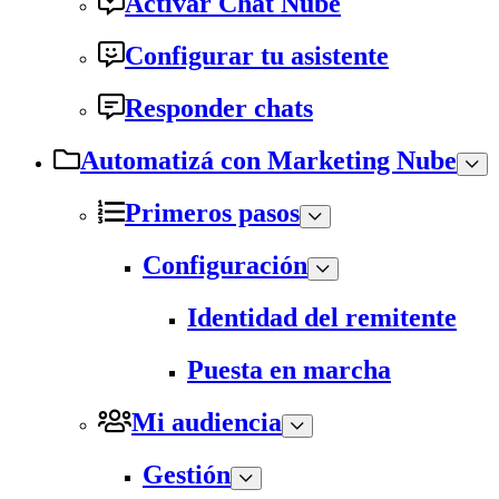
Activar Chat Nube
Configurar tu asistente
Responder chats
Automatizá con Marketing Nube
Primeros pasos
Configuración
Identidad del remitente
Puesta en marcha
Mi audiencia
Gestión