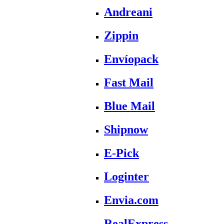
Andreani
Zippin
Envíopack
Fast Mail
Blue Mail
Shipnow
E-Pick
Loginter
Envia.com
RealExpress