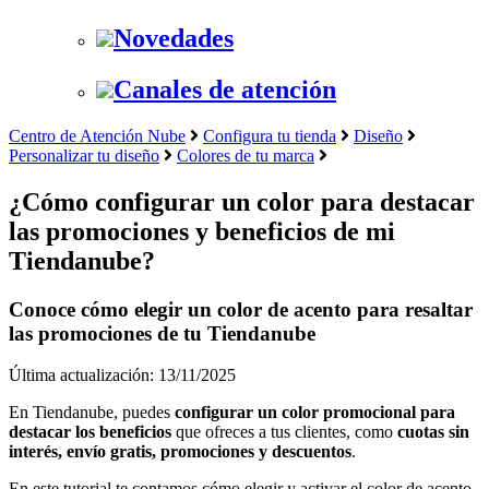
Novedades
Canales de atención
Centro de Atención Nube
Configura tu tienda
Diseño
Personalizar tu diseño
Colores de tu marca
¿Cómo configurar un color para destacar
las promociones y beneficios de mi
Tiendanube?
Conoce cómo elegir un color de acento para resaltar
las promociones de tu Tiendanube
Última actualización: 13/11/2025
En Tiendanube, puedes
configurar un color promocional para
destacar los beneficios
que ofreces a tus clientes, como
cuotas sin
interés, envío gratis, promociones y descuentos
.
En este tutorial te contamos cómo elegir y activar el color de acento