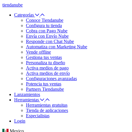
tiendanube
Categorías
Conoce Tiendanube
Configura tu tienda
Cobra con Pago Nube
Envía con Envío Nube
Responde con Chat Nube
Automatiza con Marketing Nube
Vende offline
Gestiona tus ventas
Personaliza tu diseño
Activa medios de pago
Activa medios de envío
Configuraciones avanzadas
Potencia tus ventas
Partners Tiendanube
Lanzamientos
Herramientas
Herramientas gratuitas
Tienda de aplicaciones
Especialistas
Login
Mexico