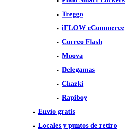
Treggo
iFLOW eCommerce
Correo Flash
Moova
Delegamas
Chazki
Rapiboy
Envío gratis
Locales y puntos de retiro