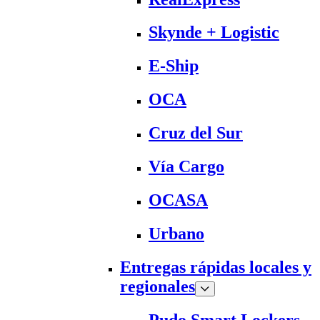
Skynde + Logistic
E-Ship
OCA
Cruz del Sur
Vía Cargo
OCASA
Urbano
Entregas rápidas locales y
regionales
Pudo Smart Lockers