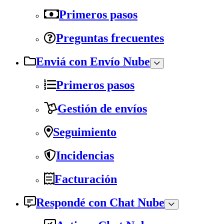
Primeros pasos
Preguntas frecuentes
Enviá con Envío Nube
Primeros pasos
Gestión de envíos
Seguimiento
Incidencias
Facturación
Respondé con Chat Nube