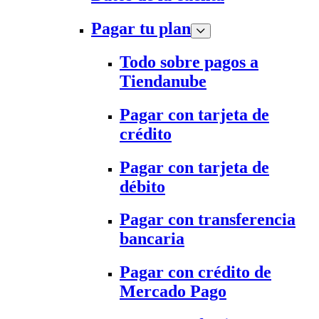
Pagar tu plan
Todo sobre pagos a
Tiendanube
Pagar con tarjeta de
crédito
Pagar con tarjeta de
débito
Pagar con transferencia
bancaria
Pagar con crédito de
Mercado Pago