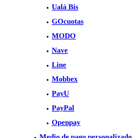
Ualá Bis
GOcuotas
MODO
Nave
Line
Mobbex
PayU
PayPal
Openpay
Medio de pago personalizado