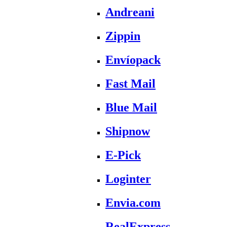
Andreani
Zippin
Envíopack
Fast Mail
Blue Mail
Shipnow
E-Pick
Loginter
Envia.com
RealExpress