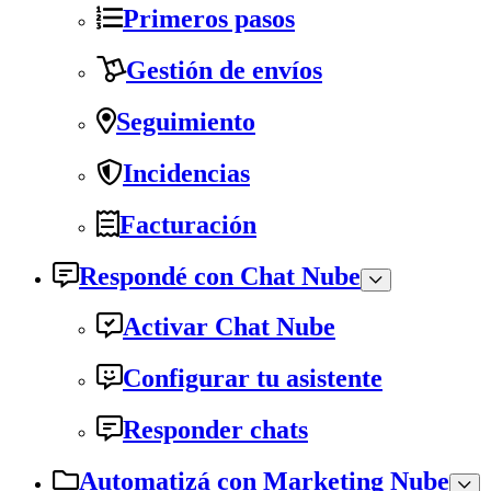
Primeros pasos
Gestión de envíos
Seguimiento
Incidencias
Facturación
Respondé con Chat Nube
Activar Chat Nube
Configurar tu asistente
Responder chats
Automatizá con Marketing Nube