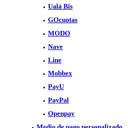
Ualá Bis
GOcuotas
MODO
Nave
Line
Mobbex
PayU
PayPal
Openpay
Medio de pago personalizado