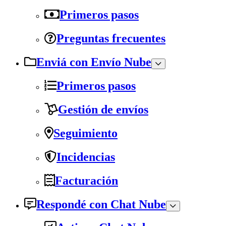
Primeros pasos
Preguntas frecuentes
Enviá con Envío Nube
Primeros pasos
Gestión de envíos
Seguimiento
Incidencias
Facturación
Respondé con Chat Nube