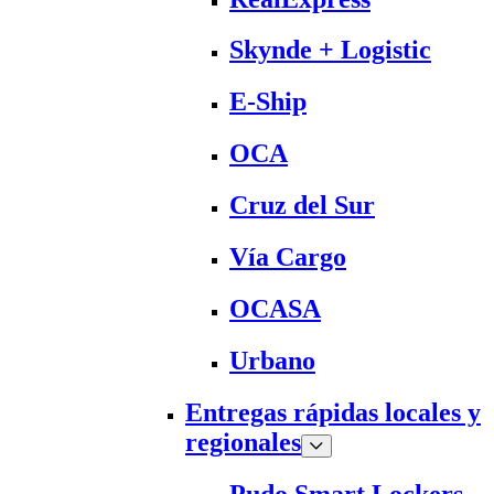
Skynde + Logistic
E-Ship
OCA
Cruz del Sur
Vía Cargo
OCASA
Urbano
Entregas rápidas locales y
regionales
Pudo Smart Lockers