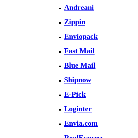
Andreani
Zippin
Envíopack
Fast Mail
Blue Mail
Shipnow
E-Pick
Loginter
Envia.com
RealExpress