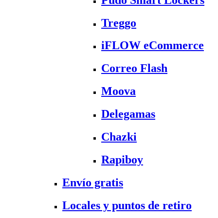
Treggo
iFLOW eCommerce
Correo Flash
Moova
Delegamas
Chazki
Rapiboy
Envío gratis
Locales y puntos de retiro