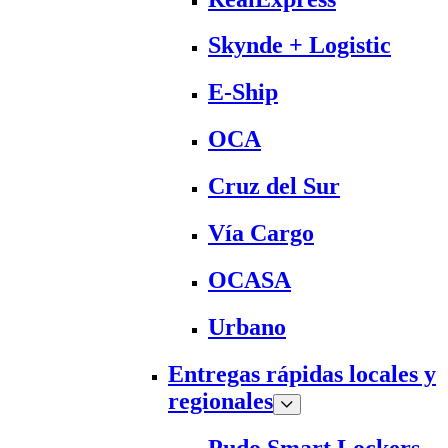
Skynde + Logistic
E-Ship
OCA
Cruz del Sur
Vía Cargo
OCASA
Urbano
Entregas rápidas locales y
regionales
Pudo Smart Lockers