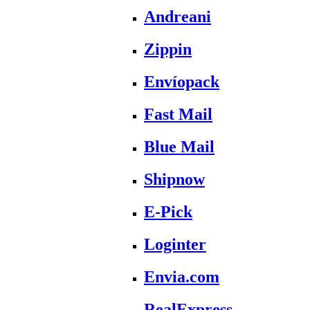
Andreani
Zippin
Envíopack
Fast Mail
Blue Mail
Shipnow
E-Pick
Loginter
Envia.com
RealExpress