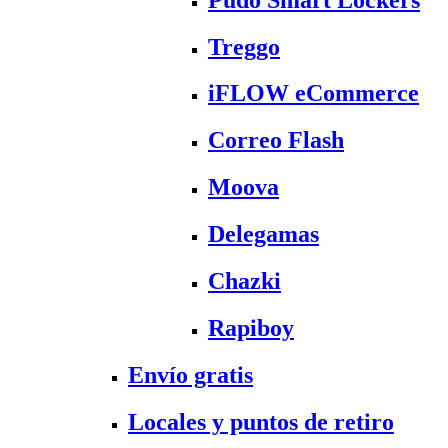
Treggo
iFLOW eCommerce
Correo Flash
Moova
Delegamas
Chazki
Rapiboy
Envío gratis
Locales y puntos de retiro