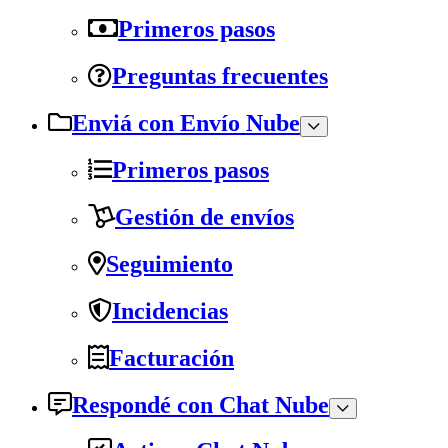
Primeros pasos
Preguntas frecuentes
Enviá con Envío Nube
Primeros pasos
Gestión de envíos
Seguimiento
Incidencias
Facturación
Respondé con Chat Nube