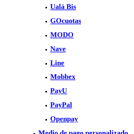
Ualá Bis
GOcuotas
MODO
Nave
Line
Mobbex
PayU
PayPal
Openpay
Medio de pago personalizado