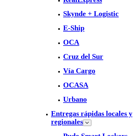
Skynde + Logistic
E-Ship
OCA
Cruz del Sur
Vía Cargo
OCASA
Urbano
Entregas rápidas locales y
regionales
Pudo Smart Lockers