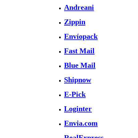
Andreani
Zippin
Envíopack
Fast Mail
Blue Mail
Shipnow
E-Pick
Loginter
Envia.com
RealExpress