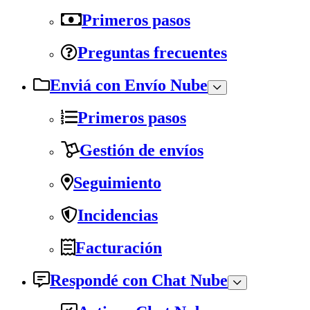
Primeros pasos
Preguntas frecuentes
Enviá con Envío Nube
Primeros pasos
Gestión de envíos
Seguimiento
Incidencias
Facturación
Respondé con Chat Nube