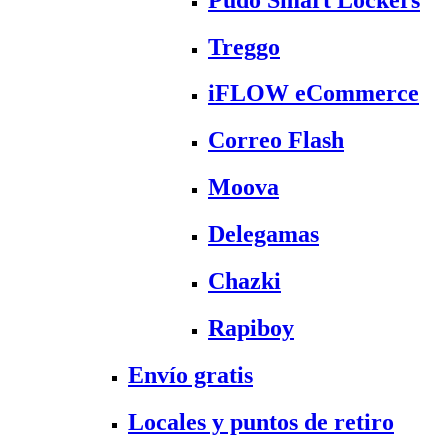
Treggo
iFLOW eCommerce
Correo Flash
Moova
Delegamas
Chazki
Rapiboy
Envío gratis
Locales y puntos de retiro