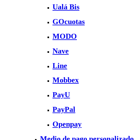
Ualá Bis
GOcuotas
MODO
Nave
Line
Mobbex
PayU
PayPal
Openpay
Medio de pago personalizado